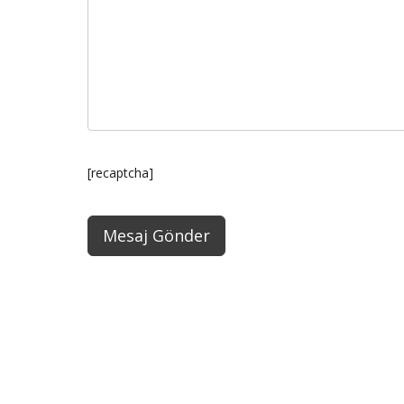
[recaptcha]