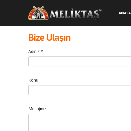
ANASA
Bize
Ulaşın
Adınız *
Konu
Mesajınız