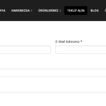
YFA
HAKKIMIZDA
ÜRÜNLERİMİZ
TEKLİF ALIN
BLOG
E-Mail Adresiniz *