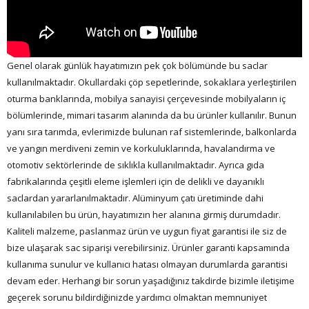
Genel olarak günlük hayatımızın pek çok bölümünde bu saclar
kullanılmaktadır. Okullardaki çöp sepetlerinde, sokaklara yerleştirilen
oturma banklarında, mobilya sanayisi çerçevesinde mobilyaların iç
bölümlerinde, mimari tasarım alanında da bu ürünler kullanılır. Bunun
yanı sıra tarımda, evlerimizde bulunan raf sistemlerinde, balkonlarda
ve yangın merdiveni zemin ve korkuluklarında, havalandırma ve
otomotiv sektörlerinde de sıklıkla kullanılmaktadır. Ayrıca gıda
fabrikalarında çeşitli eleme işlemleri için de delikli ve dayanıklı
saclardan yararlanılmaktadır. Alüminyum çatı üretiminde dahi
kullanılabilen bu ürün, hayatımızın her alanına girmiş durumdadır.
Kaliteli malzeme, paslanmaz ürün ve uygun fiyat garantisi ile siz de
bize ulaşarak sac siparişi verebilirsiniz. Ürünler garanti kapsamında
kullanıma sunulur ve kullanıcı hatası olmayan durumlarda garantisi
devam eder. Herhangi bir sorun yaşadığınız takdirde bizimle iletişime
geçerek sorunu bildirdiğinizde yardımcı olmaktan memnuniyet