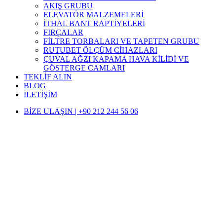
AKIŞ GRUBU
ELEVATÖR MALZEMELERİ
İTHAL BANT RAPTİYELERİ
FIRÇALAR
FİLTRE TORBALARI VE TAPETEN GRUBU
RUTUBET ÖLÇÜM CİHAZLARI
ÇUVAL AĞZI KAPAMA HAVA KİLİDİ VE
GÖSTERGE CAMLARI
TEKLİF ALIN
BLOG
İLETİŞİM
BİZE ULAŞIN | +90 212 244 56 06